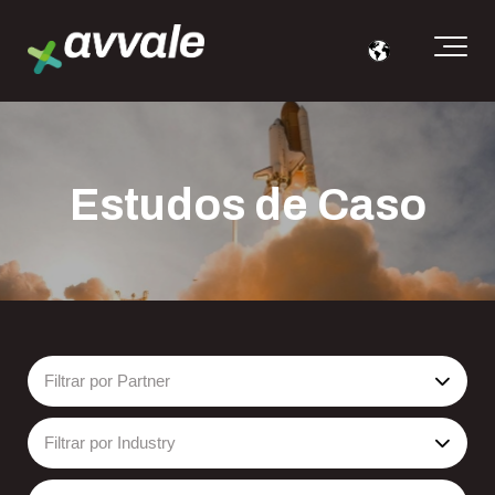
Estudos de Caso
Filtrar por Partner
Filtrar por Industry