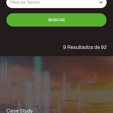
Filtrar por Service
BUSCAR
9
Resultados de
92
Case Study