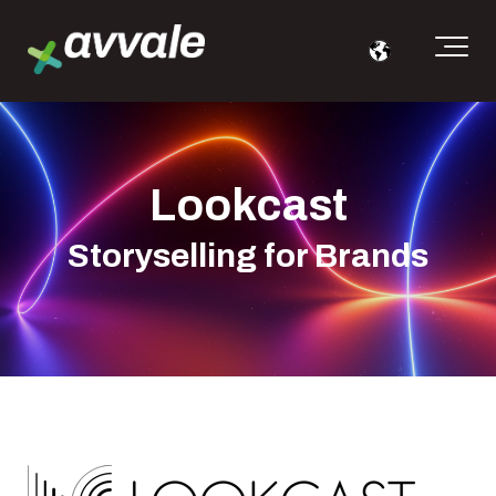
Lookcast
Storyselling for Brands