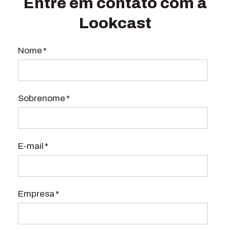
Entre em contato com a
Lookcast
Nome
*
Sobrenome
*
E-mail
*
Empresa
*