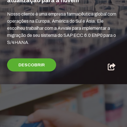
atualização para a nuvem
Nosso cliente é uma empresa farmacêutica global com
operações na Europa, América do Sul e Ásia. Ele
escolheu trabalhar com a Avvale para implementar a
migração de seu sistema do SAP ECC 6.0 EhP0 para o
S/4HANA.
DESCOBRIR