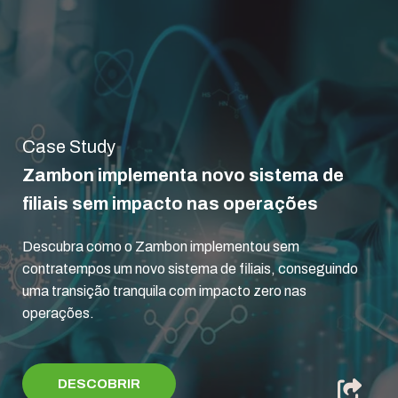
Case Study
Zambon implementa novo sistema de
filiais sem impacto nas operações
Descubra como o Zambon implementou sem
contratempos um novo sistema de filiais, conseguindo
uma transição tranquila com impacto zero nas
operações.
DESCOBRIR