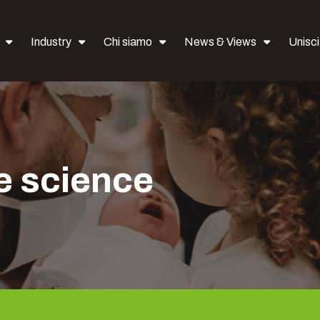
Industry
Chi siamo
News & Views
Uniscit
fe science