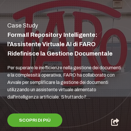
Case Study
FormaIl Repository Intelligente:
l'Assistente Virtuale AI di FARO
Ridefinisce la Gestione Documentale
Per superare le inefficienze nella gestione dei documenti
e la complessità operativa, FARO ha collaborato con
Avvale per semplificare la gestione dei documenti
utilizzando un assistente virtuale alimentato
dall'intelligenza artificiale. Sfruttando l'...
SCOPRI DI PIÙ