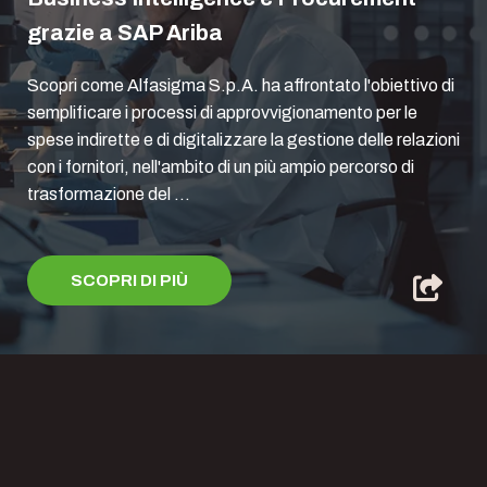
grazie a SAP Ariba
Scopri come Alfasigma S.p.A. ha affrontato l'obiettivo di
semplificare i processi di approvvigionamento per le
spese indirette e di digitalizzare la gestione delle relazioni
con i fornitori, nell'ambito di un più ampio percorso di
trasformazione del ...
SCOPRI DI PIÙ