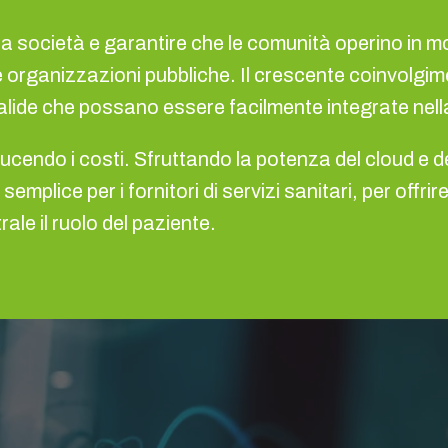
lla società e garantire che le comunità operino in m
 organizzazioni pubbliche. Il crescente coinvolgime
valide che possano essere facilmente integrate nella
ucendo i costi. Sfruttando la potenza del cloud e d
mplice per i fornitori di servizi sanitari, per offrir
le il ruolo del paziente.