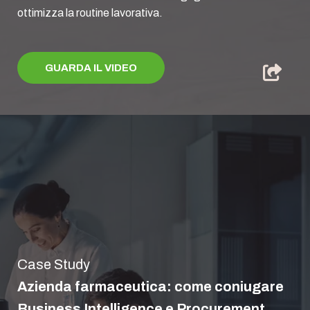
ottimizza la routine lavorativa.
GUARDA IL VIDEO
Case Study
Azienda farmaceutica: come coniugare
Business Intelligence e Procurement