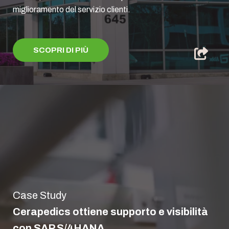
miglioramento del servizio clienti.
SCOPRI DI PIÙ
Case Study
Cerapedics ottiene supporto e visibilità
con SAP S/4HANA