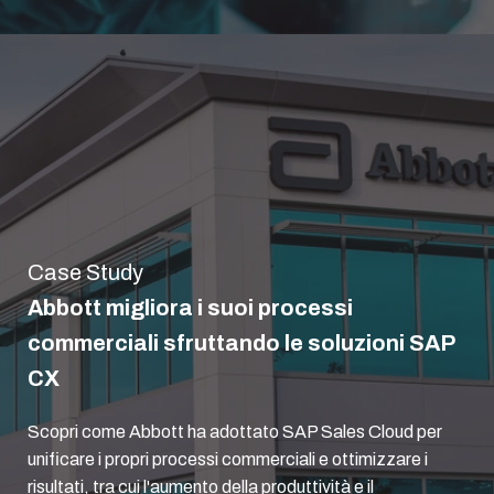
Case Study
Abbott migliora i suoi processi
commerciali sfruttando le soluzioni SAP
CX
Scopri come Abbott ha adottato SAP Sales Cloud per
unificare i propri processi commerciali e ottimizzare i
risultati, tra cui l'aumento della produttività e il