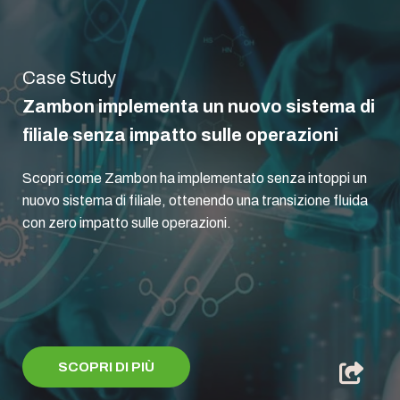
Case Study
Zambon implementa un nuovo sistema di
filiale senza impatto sulle operazioni
Scopri come Zambon ha implementato senza intoppi un
nuovo sistema di filiale, ottenendo una transizione fluida
con zero impatto sulle operazioni.
SCOPRI DI PIÙ