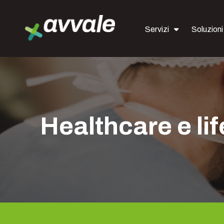
Servizi
Soluzioni
Healthcare e li