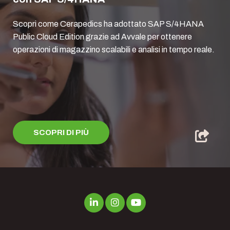
Scopri come Cerapedics ha adottato SAP S/4HANA
Public Cloud Edition grazie ad Avvale per ottenere
operazioni di magazzino scalabili e analisi in tempo reale.
SCOPRI DI PIÙ