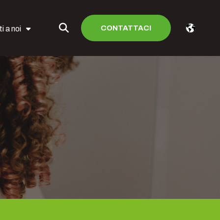
CONTATTACI
i a noi