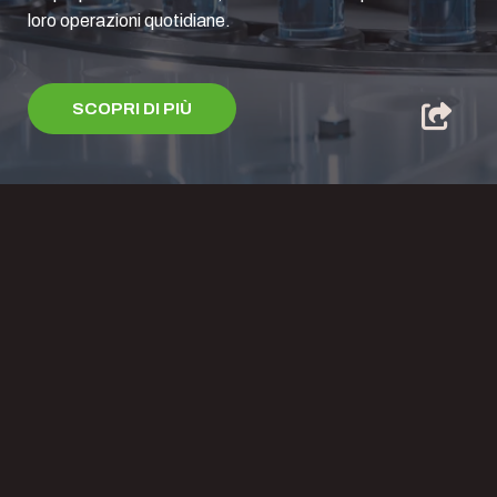
loro operazioni quotidiane.
SCOPRI DI PIÙ