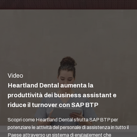
Video
Heartland Dental aumenta la
produttività dei business assistant e
riduce il turnover con SAP BTP
Scopri come Heartland Dental sfrutta SAP BTP per
potenziare le attività del personale di assistenza in tutto il
Paese attraverso un sistema di engagement che