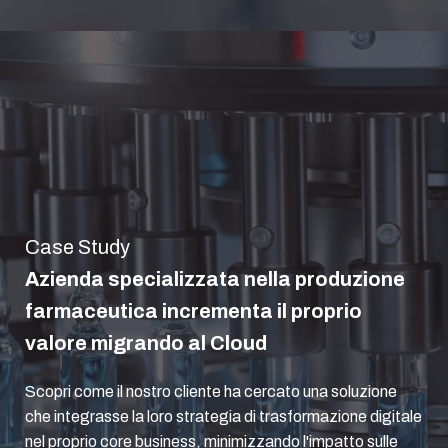
Case Study
Azienda specializzata nella produzione
farmaceutica incrementa il proprio
valore migrando al Cloud
Scopri come il nostro cliente ha cercato una soluzione
che integrasse la loro strategia di trasformazione digitale
nel proprio core business, minimizzando l'impatto sulle