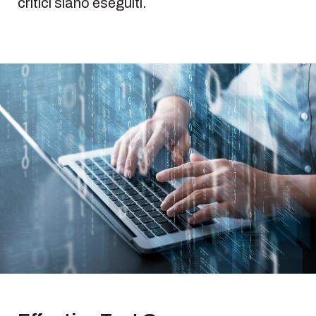
critici siano eseguiti.