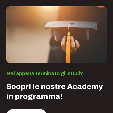
Hai appena terminato gli studi?
Scopri le nostre Academy
in programma!