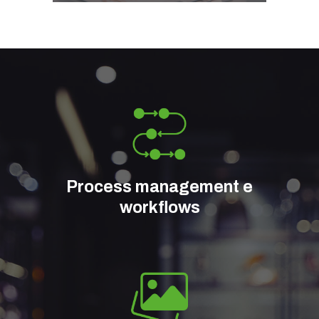
Process management e
workflows