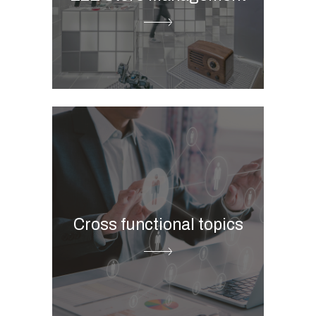
Store visit tool
Store picture management
ESG Digital Governance
Business Intelligence
Cloud Data Platform
Advanced & Predictive
Cross functional topics
Analytics