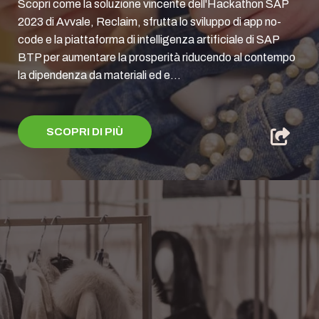
Scopri come la soluzione vincente dell'Hackathon SAP
2023 di Avvale, Reclaim, sfrutta lo sviluppo di app no-
code e la piattaforma di intelligenza artificiale di SAP
BTP per aumentare la prosperità riducendo al contempo
la dipendenza da materiali ed e...
SCOPRI DI PIÙ