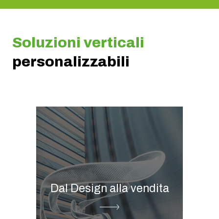
Soluzioni verticali
personalizzabili
Global media management
Digital showroom &
catalogo
Dal Design alla vendita
Printed catalogue
Product information