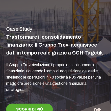
Case Study
Trasformare il consolidamento
finanziario: Il Gruppo Trevi acquisisce
dati in tempo reale grazie a CCH Tagetik
Il Gruppo Trevi rivoluziona il proprio consolidamento
finanziario, riducendo i tempi di acquisizione dei dati e
snellendo le operazioni in 70 società e 35 valute per una
maggiore precisione e una gestione finanziaria
strategica.
SCOPRI DI PIÙ