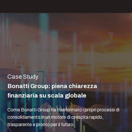
Case Study
Bonatti Group: piena chiarezza
finanziaria su scala globale
Come Bonatti Group ha trasformato i propri processi di
consolidamento in un motore di crescita rapido,
trasparente e pronto per il futuro.