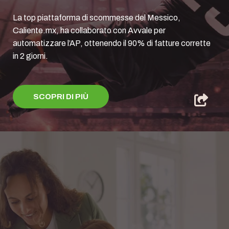
La top piattaforma di scommesse del Messico,
Caliente.mx, ha collaborato con Avvale per
automatizzare l’AP, ottenendo il 90% di fatture corrette
in 2 giorni.
SCOPRI DI PIÙ