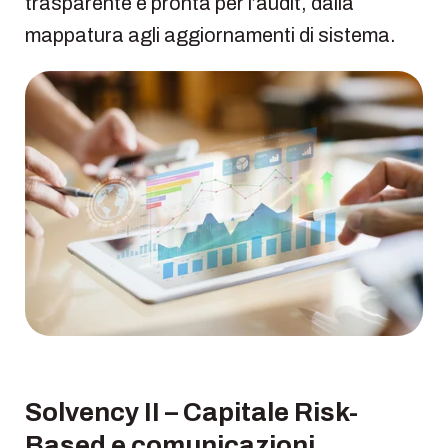
trasparente e pronta per l’audit, dalla
mappatura agli aggiornamenti di sistema.
Solvency II – Capitale Risk-
Based e comunicazioni