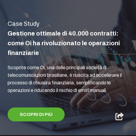
Case Study
Gestione ottimale di 40.000 contratti:
come Oi ha rivoluzionato le operazioni
finanziarie
Scoprite come Oi, una delle principali società di
telecomunicazioni brasiliane, è riuscita ad accelerare il
processo di chiusura finanziaria, semplificando le
operazioni e riducendo il rischio di errori manuali.
SCOPRI DI PIÙ