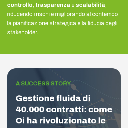
controllo
,
trasparenza
e
scalabilità
,
riducendo i rischi e migliorando al contempo
la pianificazione strategica e la fiducia degli
stakeholder.
A SUCCESS STORY
Gestione fluida di
40.000 contratti: come
Oi ha rivoluzionato le