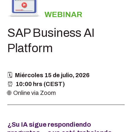
WEBINAR
SAP Business AI
Platform
🗓️
Miércoles 15 de julio, 2026
⏰
10:00 hrs (CEST)
🌐 Online via Zoom
¿Su IA sigue respondiendo