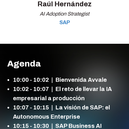
Raúl Hernández
AI Adoption Strategist
SAP
Agenda
10:00 - 10:02
| Bienvenida
Avvale
10:02 - 10:07
| El reto de llevar la IA
empresarial a producción
10:07 - 10:15
| La visión de SAP: el
Autonomous Enterprise
10:15 - 10:30
| SAP Business AI