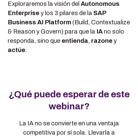
Exploraremos la visión del
Autonomous
Enterprise
y los 3 pilares de la
SAP
Business AI Platform
(Build, Contextualize
& Reason y Govern) para que la
IA
no solo
responda, sino que
entienda
,
razone
y
actúe
.
¿Qué puede esperar de este
webinar?
La IA no se convierte en una ventaja
competitiva por sí sola. Llevarla a