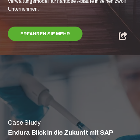
Verwaltungsmodell für nahtlose Abläufe in seinen zwölf
Unternehmen.
ERFAHREN SIE MEHR
Case Study
Endura Blick in die Zukunft mit SAP