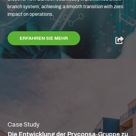
branch system, achieving a smooth transition with zero
impact on operations.
ERFAHREN SIE MEHR
Case Study
Die Entwicklung der Pryconsa-Gruppe zu