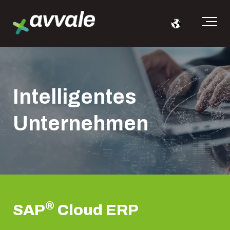
Intelligentes
Unternehmen
®
SAP
Cloud ERP