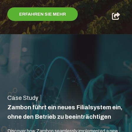
ERFAHREN SIE MEHR
Case Study
Zambon führt ein neues Filialsystem ein,
ohne den Betrieb zu beeinträchtigen
Discover how Zambon seamlessly implemented a new