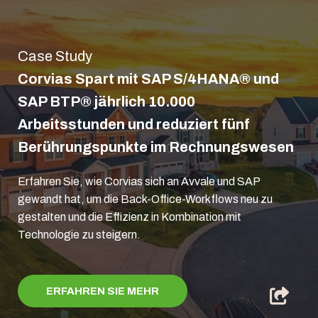
Case Study
Corvias Spart mit SAP S/4HANA® und
SAP BTP® jährlich 10.000
Arbeitsstunden und reduziert fünf
Berührungspunkte im Rechnungswesen
Erfahren Sie, wie Corvias sich an Avvale und SAP
gewandt hat, um die Back-Office-Workflows neu zu
gestalten und die Effizienz in Kombination mit
Technologie zu steigern.
ERFAHREN SIE MEHR