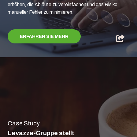
erhöhen, die Abläufe zu vereinfachen und das Risiko
manueller Fehler zu minimieren.
ERFAHREN SIE MEHR
Case Study
Lavazza-Gruppe stellt