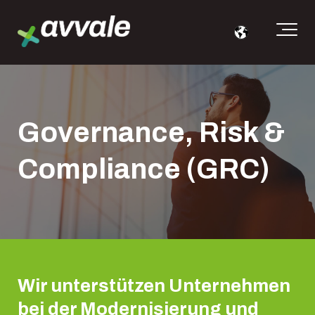
Governance, Risk &
Compliance (GRC)
Wir unterstützen Unternehmen
bei der Modernisierung und