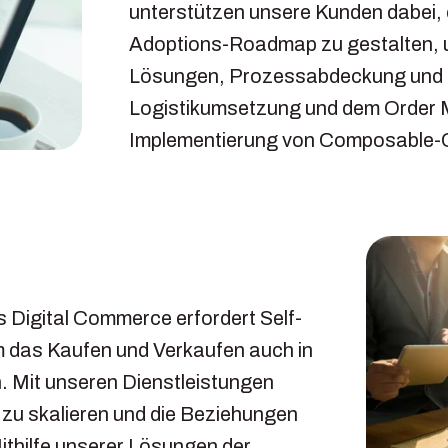
unterstützen unsere Kunden dabei,
Adoptions-Roadmap zu gestalten, u
Lösungen, Prozessabdeckung und Fä
Logistikumsetzung und dem Order M
Implementierung von Composable-
 Digital Commerce erfordert Self-
m das Kaufen und Verkaufen auch in
. Mit unseren Dienstleistungen
 zu skalieren und die Beziehungen
ithilfe unserer Lösungen der