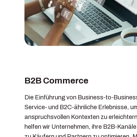
B2B Commerce
Die Einführung von Business-to-Business
Service- und B2C-ähnliche Erlebnisse, u
anspruchsvollen Kontexten zu erleichtern
helfen wir Unternehmen, ihre B2B-Kanäle
zu Käufern und Partnern zu optimieren. M