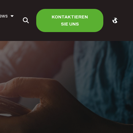
iews
KONTAKTIEREN
SIE UNS