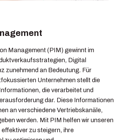
anagement
ion Management (PIM) gewinnt im
uktverkaufsstrategien, Digital
nz zunehmend an Bedeutung. Für
tfokussierten Unternehmen stellt die
formationen, die verarbeitet und
erausforderung dar. Diese Informationen
nen an verschiedene Vertriebskanäle,
geben werden. Mit PIM helfen wir unseren
ffektiver zu steigern, ihre
l zu optimieren und