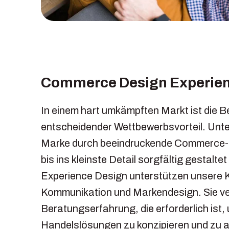
Commerce Design Experie
In einem hart umkämpften Markt ist die B
entscheidender Wettbewerbsvorteil. Unte
Marke durch beeindruckende Commerce-D
bis ins kleinste Detail sorgfältig gestaltet
Experience Design unterstützen unsere 
Kommunikation und Markendesign. Sie ver
Beratungserfahrung, die erforderlich ist,
Handelslösungen zu konzipieren und zu a