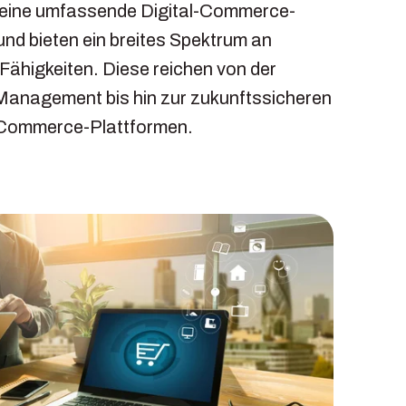
 eine umfassende Digital-Commerce-
nd bieten ein breites Spektrum an
higkeiten. Diese reichen von der
anagement bis hin zur zukunftssicheren
Commerce-Plattformen.