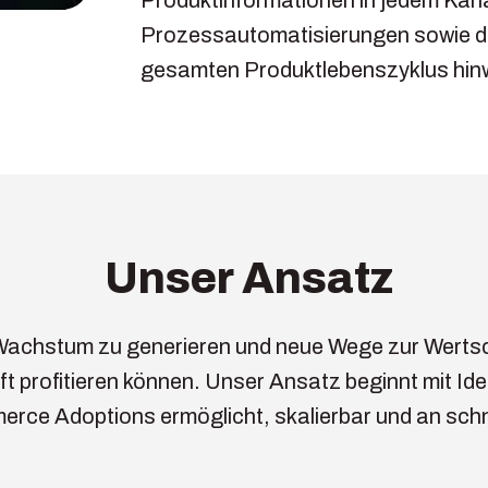
Prozessautomatisierungen sowie die
gesamten Produktlebenszyklus hinw
Unser Ansatz
Wachstum zu generieren und neue Wege zur Wertsc
t profitieren können. Unser Ansatz beginnt mit Ide
merce Adoptions ermöglicht, skalierbar und an sc