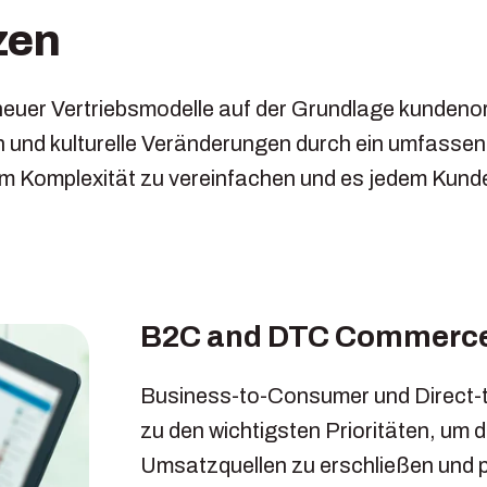
zen
euer Vertriebsmodelle auf der Grundlage kundenor
n und kulturelle Veränderungen durch ein umfasse
um Komplexität zu vereinfachen und es jedem Kun
B2C and DTC Commerc
Business-to-Consumer und Direct
zu den wichtigsten Prioritäten, um 
Umsatzquellen zu erschließen und p