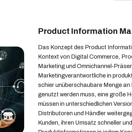
Product Information M
Das Konzept des Product Informat
Kontext von Digital Commerce, Prod
Marketing und Omnichannel-Präse
Marketingverantwortliche in produk
schier unüberschaubare Menge an In
genutzt werden muss, eine große H
müssen in unterschiedlichen Versio
Distributoren und Händler weiterge
Kunden, ihren Umsatz schneller und e
Produktinformationen in jedem Kana