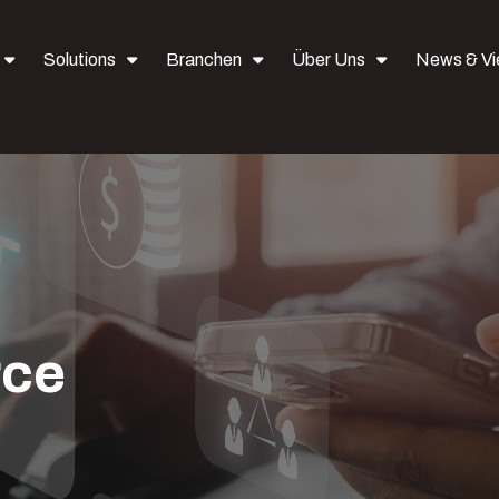
Solutions
Branchen
Über Uns
News & V
rce