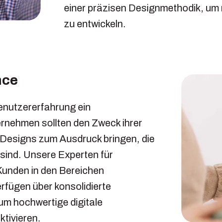
einer präzisen Designmethodik, um
zu entwickeln.
nce
enutzererfahrung ein
rnehmen sollten den Zweck ihrer
esigns zum Ausdruck bringen, die
 sind.
Unsere Experten für
Kunden in den Bereichen
fügen über konsolidierte
 um hochwertige digitale
ktivieren.