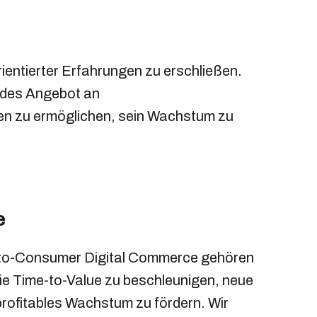
ientierter Erfahrungen zu erschließen.
ndes Angebot an
den zu ermöglichen, sein Wachstum zu
e
-to-Consumer Digital Commerce gehören
die Time-to-Value zu beschleunigen, neue
rofitables Wachstum zu fördern. Wir