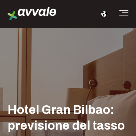
Hotel Gran Bilbao:
previsione del tasso