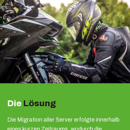
Die
Lösung
Die Migration aller Server erfolgte innerhalb
eines kurzen Zeitraums, wodurch die