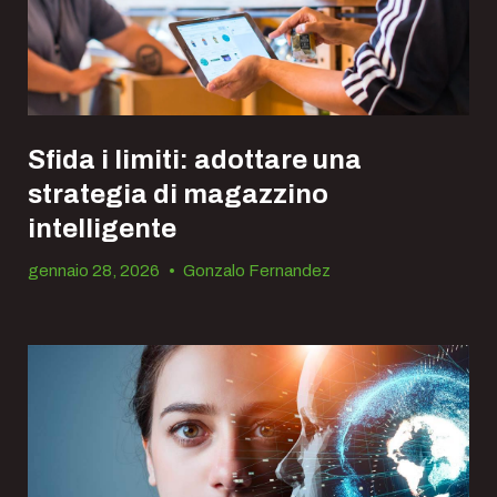
Sfida i limiti: adottare una
strategia di magazzino
intelligente
gennaio 28, 2026
•
Gonzalo Fernandez