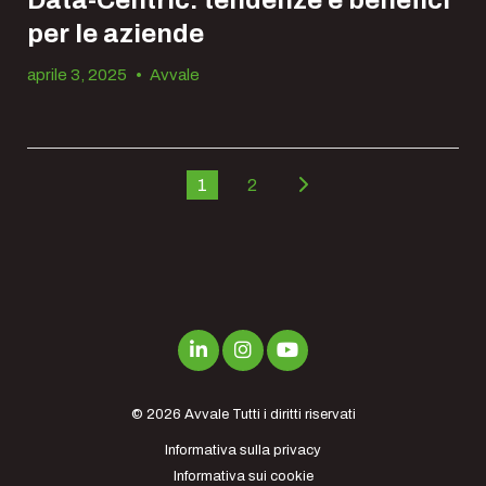
Data-Centric: tendenze e benefici
per le aziende
aprile 3, 2025
•
Avvale
1
2
© 2026
Avvale
Tutti i diritti riservati
Informativa sulla privacy
Informativa sui cookie