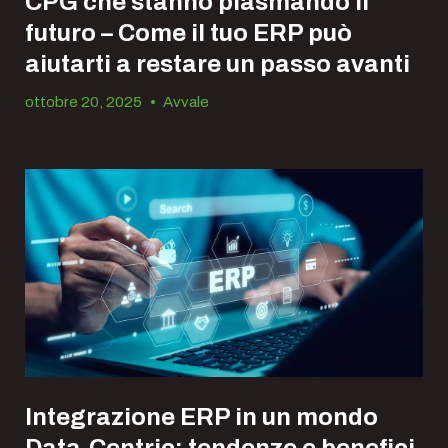
CPG che stanno plasmando il
futuro – Come il tuo ERP può
aiutarti a restare un passo avanti
ottobre 20, 2025
•
Avvale
Integrazione ERP in un mondo