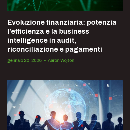
Evoluzione finanziaria: potenzia
l’efficienza e la business
intelligence in audit,
riconciliazione e pagamenti
gennaio 20, 2026
•
Aaron Wojton