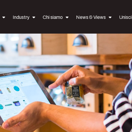
Industry
Chi siamo
News & Views
Uniscit