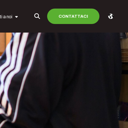
CONTATTACI
i a noi