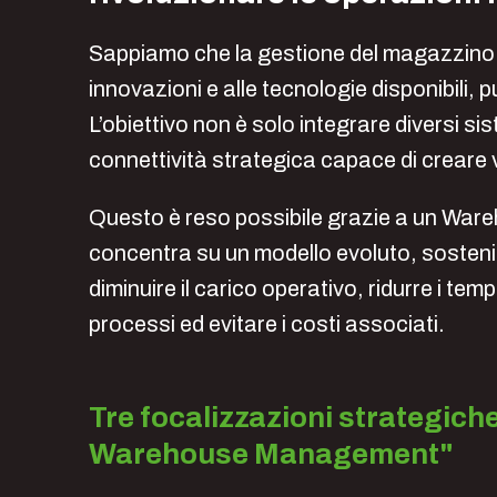
Sappiamo che la gestione del magazzino n
innovazioni e alle tecnologie disponibili,
L’obiettivo non è solo integrare diversi s
connettività strategica capace di creare v
Questo è reso possibile grazie a un War
concentra su un modello evoluto, sostenibi
diminuire il carico operativo, ridurre i te
processi ed evitare i costi associati.
Tre focalizzazioni strategiche
Warehouse Management"