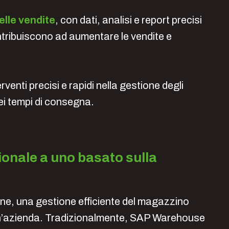
lle vendite
, con dati, analisi e report precisi
ntribuiscono ad aumentare le vendite e
enti precisi e rapidi nella gestione degli
 dei tempi di consegna.
ionale a uno basato sulla
ne, una gestione efficiente del magazzino
 un’azienda. Tradizionalmente, SAP Warehouse