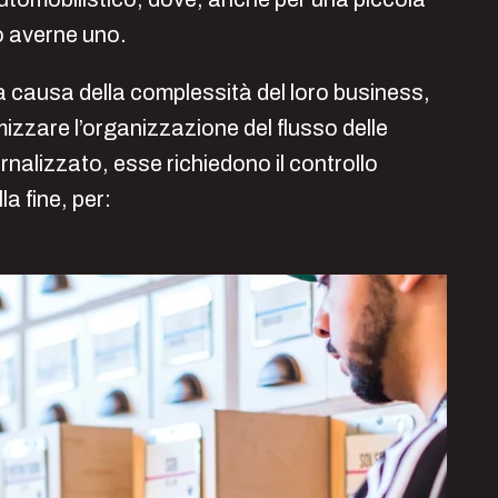
o averne uno.
 a causa della complessità del loro business,
izzare l’organizzazione del flusso delle
nalizzato, esse richiedono il controllo
la fine, per: