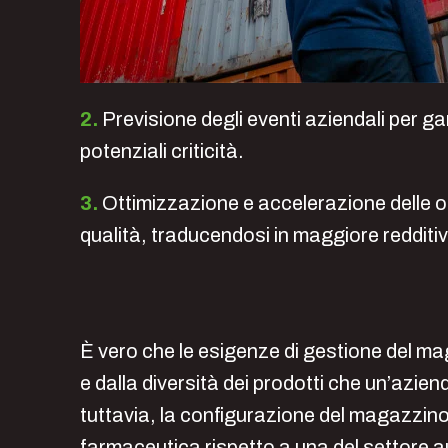
2.
Previsione degli eventi aziendali per ga
potenziali criticità.
3.
Ottimizzazione e accelerazione delle ope
qualità, traducendosi in maggiore redditivit
È vero che le esigenze di gestione del m
e dalla diversità dei prodotti che un’azi
tuttavia, la configurazione del magazzin
farmaceutica rispetto a una del settore a