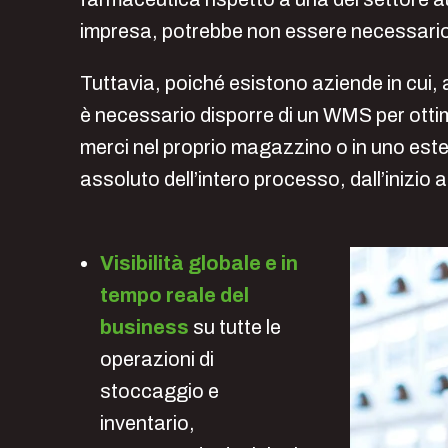
impresa, potrebbe non essere necessari
Tuttavia, poiché esistono aziende in cui,
è necessario disporre di un WMS per ottim
merci nel proprio magazzino o in uno ester
assoluto dell’intero processo, dall’inizio al
Visibilità globale e in
tempo reale del
business
su tutte le
operazioni di
stoccaggio e
inventario,