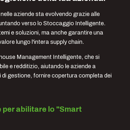
elle aziende sta evolvendo grazie alle
 puntando verso lo Stoccaggio Intelligente.
istemi e soluzioni, ma anche garantire una
alore lungo l'intera supply chain.
ehouse Management Intelligente, che si
le e redditizio, aiutando le aziende a
mpi di gestione, fornire copertura completa dei
 per abilitare lo "Smart