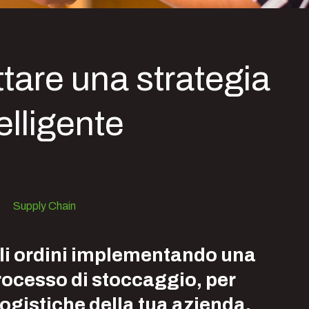
ottare una strategia
elligente
Supply Chain
egli ordini implementando una
rocesso di stoccaggio, per
logistiche della tua azienda.