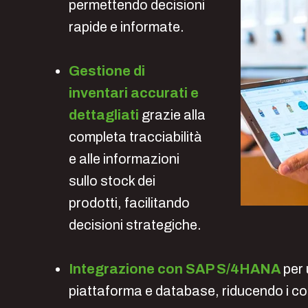
permettendo decisioni
rapide e informate.
Gestione di
inventari accurati e
dettagliati
grazie alla
completa tracciabilità
e alle informazioni
sullo stock dei
prodotti, facilitando
decisioni strategiche.
Integrazione con SAP S/4HANA
per u
piattaforma e database, riducendo i cos