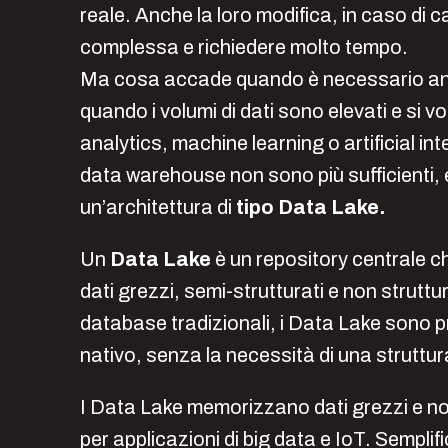
reale. Anche la loro modifica, in caso di 
complessa e richiedere molto tempo.
Ma cosa accade quando è necessario anal
quando i volumi di dati sono elevati e si v
analytics, machine learning o artificial inte
data warehouse non sono più sufficienti,
un’architettura di
tipo Data Lake.
Un
Data Lake
è un repository centrale ch
dati grezzi, semi-strutturati e non struttu
database tradizionali, i Data Lake sono pr
nativo, senza la necessità di una struttu
I Data Lake memorizzano dati grezzi e non
per applicazioni di big data e IoT. Sempli