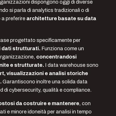
 organizzazioni dispongono oggi di diverse
do si parla di analytics tradizionali o di
 a preferire
architetture basate su data
ase progettato specificamente per
i dati strutturati.
Funziona come un
n’organizzazione,
concentrandosi
nite e strutturate.
I data warehouse sono
t, visualizzazioni e analisi storiche
.
Garantiscono inoltre una solida data
 di cybersecurity, qualità e compliance.
ostosi da costruire e mantenere
, con
ati e minore idoneità per analisi in tempo