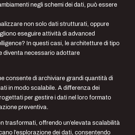
cambiamenti negli schemi dei dati, può essere
izzare non solo dati strutturati, oppure
ogliono eseguire attività di advanced
lligence? In questi casi, le architetture di tipo
 e diventa necessario adottare
e consente di archiviare grandi quantità di
rati in modo scalabile. A differenza dei
ogettati per gestire i dati nel loro formato
razione preventiva.
 trasformati, offrendo un’elevata scalabilità
ficano l’esplorazione dei dati, consentendo