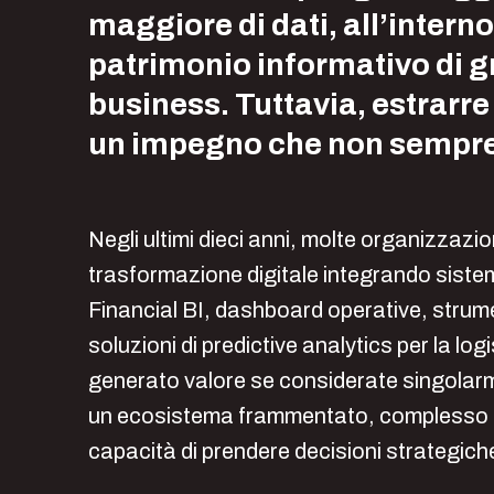
maggiore di dati, all’interno
patrimonio informativo di gr
business. Tuttavia, estrarre
un impegno che non sempre
Negli ultimi dieci anni, molte organizzazi
trasformazione digitale integrando sistemi 
Financial BI, dashboard operative, strumen
soluzioni di predictive analytics per la lo
generato valore se considerate singolarm
un ecosistema frammentato, complesso e 
capacità di prendere decisioni strategich