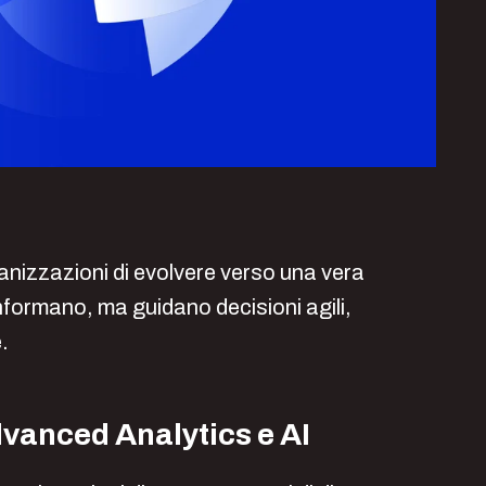
nizzazioni di evolvere verso una vera
 informano, ma guidano decisioni agili,
e.
dvanced Analytics e AI