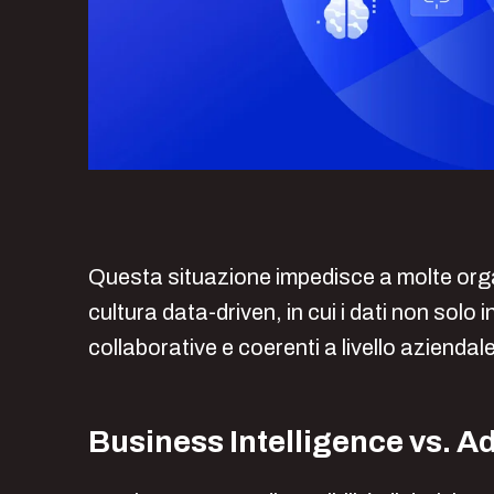
Questa situazione impedisce a molte orga
cultura data-driven, in cui i dati non solo
collaborative e coerenti a livello aziendal
Business Intelligence vs. A