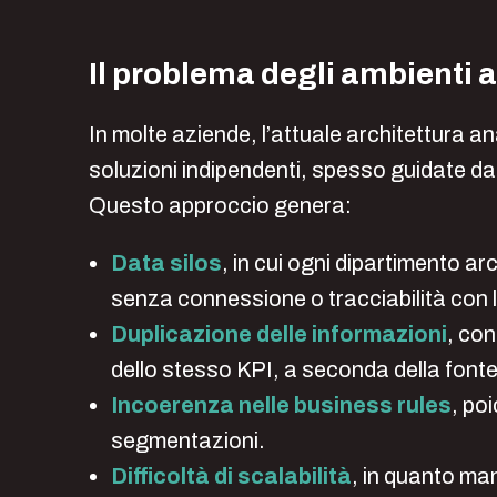
Il problema degli ambienti a
In molte aziende, l’attuale architettura a
soluzioni indipendenti, spesso guidate d
Questo approccio genera:
Data silos
, in cui ogni dipartimento ar
senza connessione o tracciabilità con l
Duplicazione delle informazioni
, co
dello stesso KPI, a seconda della font
Incoerenza nelle business rules
, poi
segmentazioni.
Difficoltà di scalabilità
, in quanto man