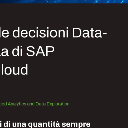
le decisioni Data-
za di SAP
Cloud
ed Analytics and Data Exploration
 di una quantità sempre