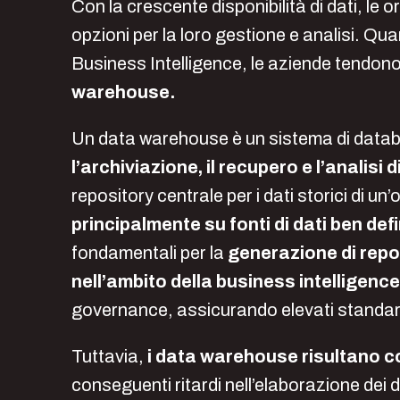
Con la crescente disponibilità di dati, le
opzioni per la loro gestione e analisi. Quan
Business Intelligence, le aziende tendono
warehouse.
Un data warehouse è un sistema di datab
l’archiviazione, il recupero e l’analisi d
repository centrale per i dati storici di u
principalmente su fonti di dati ben defi
fondamentali per la
generazione di repor
nell’ambito della business intelligence
governance, assicurando elevati standard
Tuttavia,
i data warehouse risultano c
conseguenti ritardi nell’elaborazione dei d