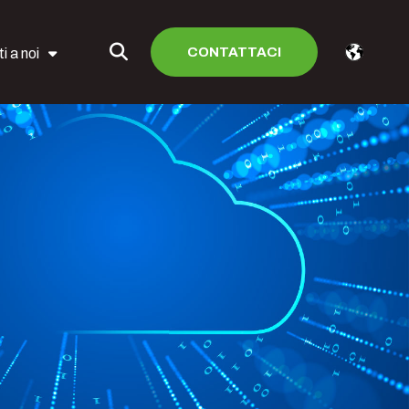
CONTATTACI
i a noi