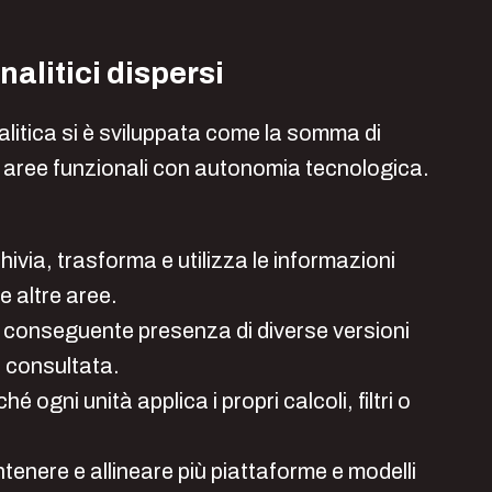
nalitici dispersi
nalitica si è sviluppata come la somma di
a aree funzionali con autonomia tecnologica.
chivia, trasforma e utilizza le informazioni
e altre aree.
n conseguente presenza di diverse versioni
e consultata.
ché ogni unità applica i propri calcoli, filtri o
tenere e allineare più piattaforme e modelli