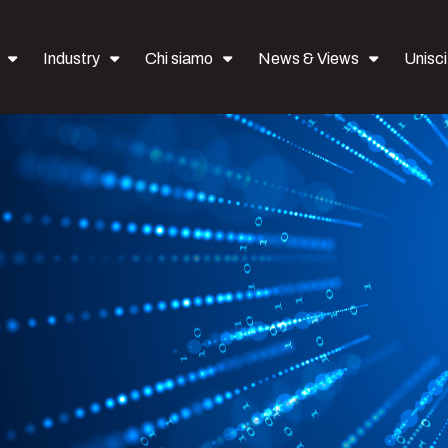
Industry
Chi siamo
News & Views
Uniscit