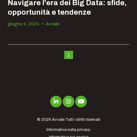
Navigare l'era dei Big Data: sfide,
opportunità e tendenze
giugno 4, 2024
•
Avvale
1
© 2026
Avvale
Tutti i diritti riservati
Informativa sulla privacy
Informativa sui cookie