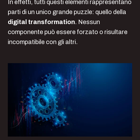
In effetti, tutti questi elementi rappresentano
parti di un unico grande puzzle: quello della
digital transformation
. Nessun
componente può essere forzato o risultare
incompatibile con gli altri.