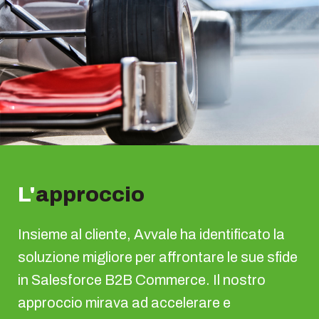
L'
approccio
Insieme al cliente, Avvale ha identificato la
soluzione migliore per affrontare le sue sfide
in Salesforce B2B Commerce. Il nostro
approccio mirava ad accelerare e