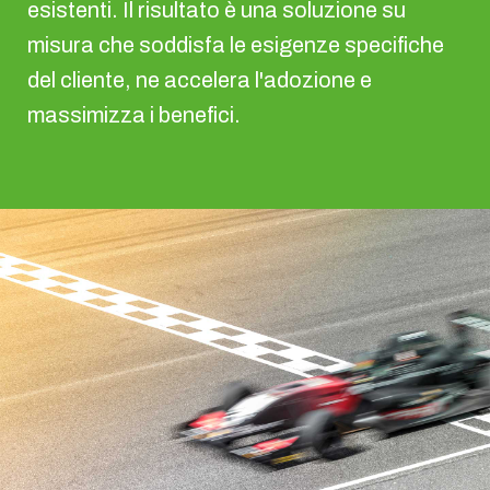
esistenti. Il risultato è una soluzione su
misura che soddisfa le esigenze specifiche
del cliente, ne accelera l'adozione e
massimizza i benefici.