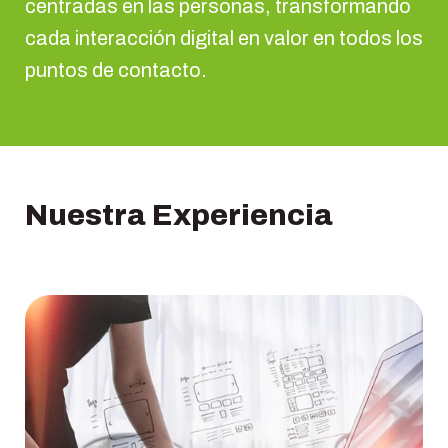
centradas en las personas, transformando
cada interacción digital en valor en todos los
puntos de contacto.
Nuestra Experiencia