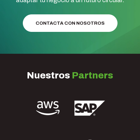
adaptar tu negocio a un futuro circular.
CONTACTA CON NOSOTROS
Nuestros
Partners