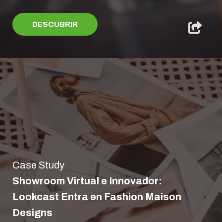
DESCUBRIR
Case Study
Showroom Virtual e Innovador:
Lookcast Entra en Fashion Maison
Designs