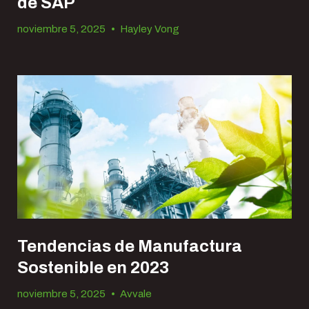
de SAP
noviembre 5, 2025
•
Hayley Vong
Tendencias de Manufactura
Sostenible en 2023
noviembre 5, 2025
•
Avvale