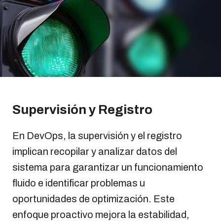
Supervisión y Registro
En DevOps, la supervisión y el registro
implican recopilar y analizar datos del
sistema para garantizar un funcionamiento
fluido e identificar problemas u
oportunidades de optimización. Este
enfoque proactivo mejora la estabilidad,