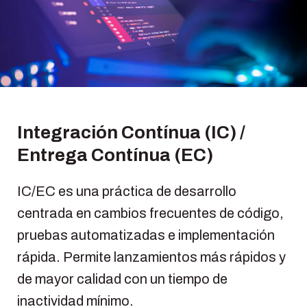
Integración Contínua (IC) /
Entrega Contínua (EC)
IC/EC es una práctica de desarrollo
centrada en cambios frecuentes de código,
pruebas automatizadas e implementación
rápida. Permite lanzamientos más rápidos y
de mayor calidad con un tiempo de
inactividad mínimo.