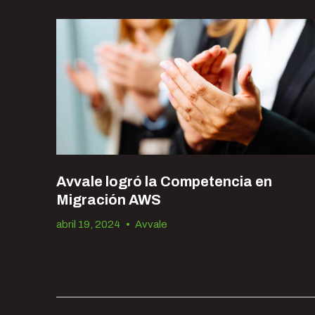
Avvale logró la Competencia en
Migración AWS
abril 19, 2024
•
Avvale