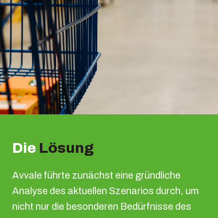
Die
Lösung
Avvale führte zunächst eine gründliche
Analyse des aktuellen Szenarios durch, um
nicht nur die besonderen Bedürfnisse des