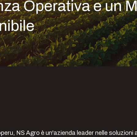
nza Operativa e un M
ibile
operu, NS Agro è un'azienda leader nelle soluzioni