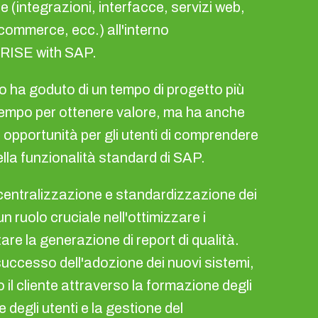
 (integrazioni, interfacce, servizi web,
commerce, ecc.) all'interno
 RISE with SAP.
olo ha goduto di un tempo di progetto più
 tempo per ottenere valore, ma ha anche
e opportunità per gli utenti di comprendere
della funzionalità standard di SAP.
 centralizzazione e standardizzazione dei
n ruolo cruciale nell'ottimizzare i
tare la generazione di report di qualità.
 successo dell'adozione dei nuovi sistemi,
il cliente attraverso la formazione degli
e degli utenti e la gestione del