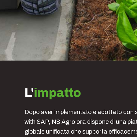
L'
impatto
Dopo aver implementato e adottato con
with SAP, NS Agro ora dispone di una pi
globale unificata che supporta efficacemen