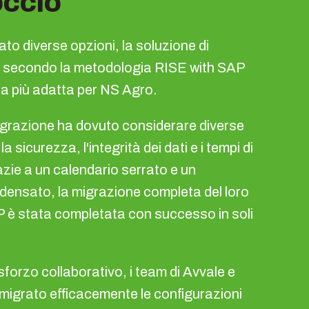
ccio
to diverse opzioni, la soluzione di
 secondo la metodologia RISE with SAP
a più adatta per NS Agro.
migrazione ha dovuto considerare diverse
 la sicurezza, l'integrità dei dati e i tempi di
zie a un calendario serrato e un
nsato, la migrazione completa del loro
è stata completata con successo in soli
forzo collaborativo, i team di Avvale e
igrato efficacemente le configurazioni