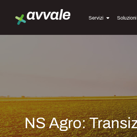
Servizi
Soluzioni
NS Agro: Transiz