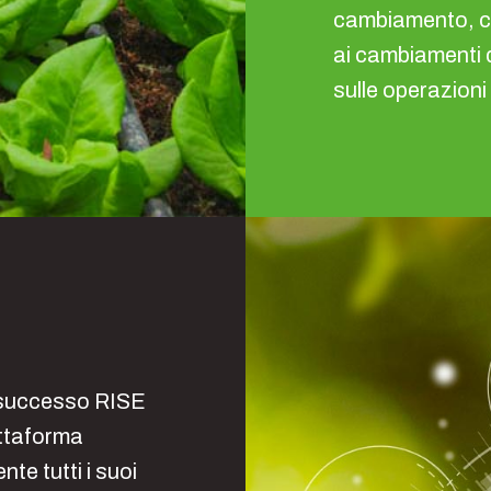
cambiamento, co
ai cambiamenti d
sulle operazioni
 successo RISE
attaforma
te tutti i suoi