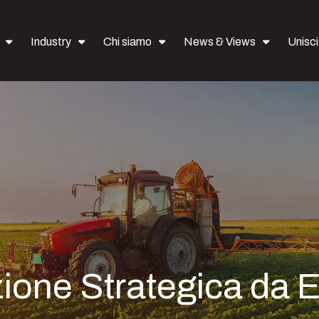
Industry
Chi siamo
News & Views
Uniscit
ione Strategica da 