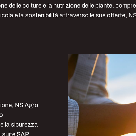
ne delle colture e la nutrizione delle piante, compres
icola e la sostenibilità attraverso le sue offerte,
zione, NS Agro
to
 e la sicurezza
la suite SAP