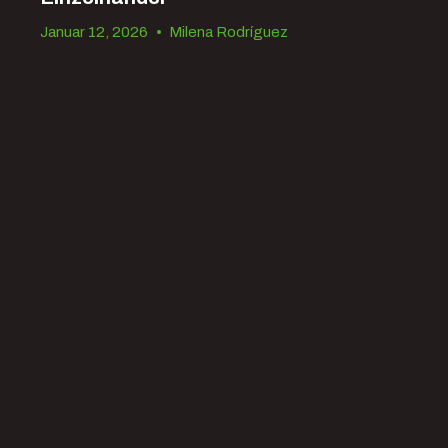
Januar 12, 2026
•
Milena Rodríguez