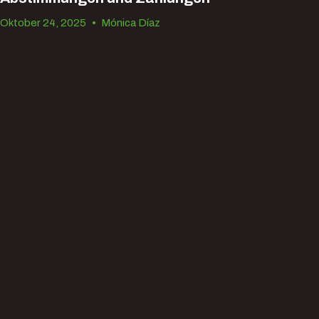
Oktober 24, 2025
•
Mónica Díaz