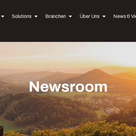
Solutions
Branchen
Über Uns
News & V
Newsroom