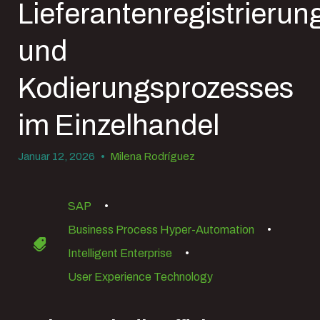
Lieferantenregistrierun
und
Kodierungsprozesses
im Einzelhandel
Januar 12, 2026
•
Milena Rodríguez
SAP
•
Business Process Hyper-Automation
•
Intelligent Enterprise
•
User Experience Technology