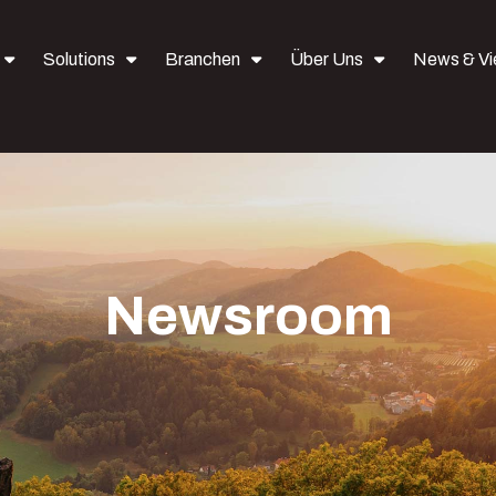
Solutions
Branchen
Über Uns
News & V
Newsroom