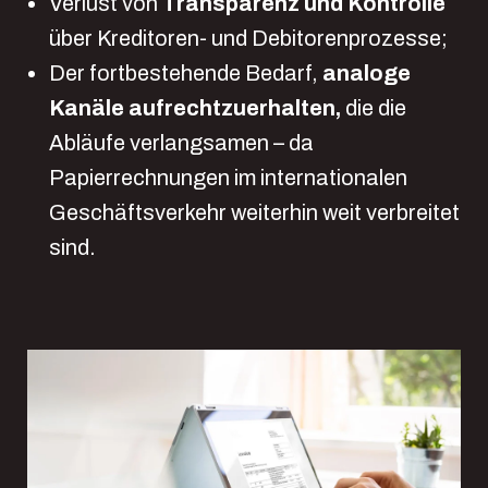
Verlust von
Transparenz und Kontrolle
über Kreditoren- und Debitorenprozesse;
Der fortbestehende Bedarf,
analoge
Kanäle aufrechtzuerhalten,
die die
Abläufe verlangsamen – da
Papierrechnungen im internationalen
Geschäftsverkehr weiterhin weit verbreitet
sind.