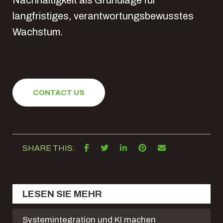
langfristiges, verantwortungsbewusstes
Wachstum.
CONTACT US
SHARE THIS:
LESEN SIE MEHR
Systemintegration und KI machen