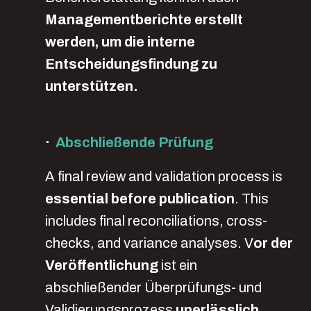
Managementberichte erstellt
werden, um die interne
Entscheidungsfindung zu
unterstützen.
·
Abschließende Prüfung
A final review and validation process is
essential before publication
. This
includes final reconciliations, cross-
checks, and variance analyses. V
or der
Veröffentlichung
ist ein
abschließender Überprüfungs- und
Validierungsprozess
unerlässlich
.