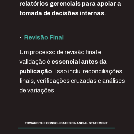
relatórios gerenciais para apoiar a
tomada de decisões internas
.
·
Revisão Final
Um processo de revisão final e
validação é
essencial antes da
publicação
. Isso inclui reconciliações
finais, verificações cruzadas e análises
de variações.