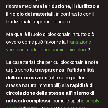
risorse mediante
la riduzione, il riutilizzo e
il riciclo dei materiali
, in contrasto con il
tradizionale approccio lineare.
Ma qual è il ruolo di blockchain in tutto ciò,
ovvero come può favorire la
transizione
verso un modello economico circolare
?
Le caratteristiche per cui blockchain è nota
ai più sono la
trasparenza, l’affidabilità
delle informazioni
(che sono per loro
stessa natura immutabili) e la
rapidità di
circolazione delle stesse all’interno di
network complessi
, come le tipiche
supply