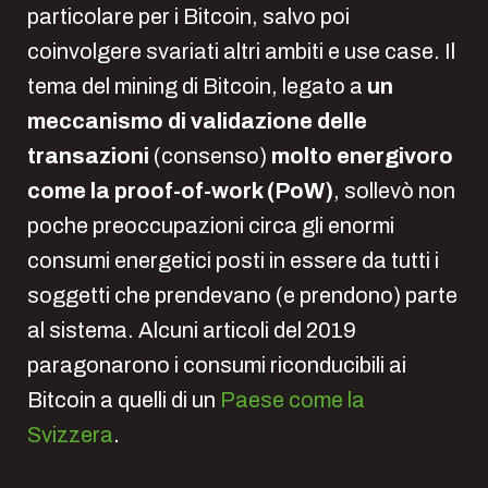
particolare per i Bitcoin, salvo poi
coinvolgere svariati altri ambiti e use case. Il
tema del mining di Bitcoin, legato a
un
meccanismo di validazione delle
transazioni
(consenso)
molto energivoro
come la proof-of-work (PoW)
, sollevò non
poche preoccupazioni circa gli enormi
consumi energetici posti in essere da tutti i
soggetti che prendevano (e prendono) parte
al sistema. Alcuni articoli del 2019
paragonarono i consumi riconducibili ai
Bitcoin a quelli di un
Paese come la
Svizzera
.