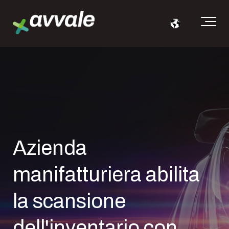
Azienda
manifatturiera abilita
la scansione
dell'inventario con