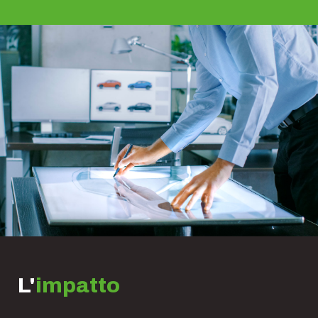
L'
impatto