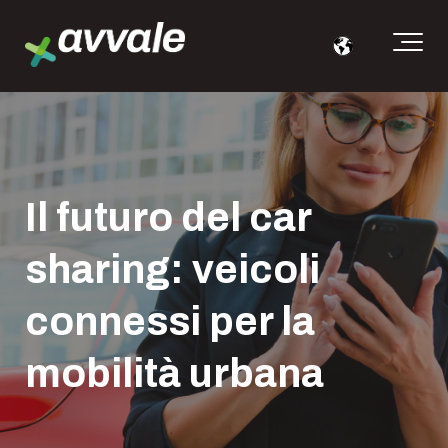
Il futuro del car
sharing: veicoli
connessi per la
mobilità urbana