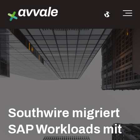
Southwire migriert
SAP Workloads mit