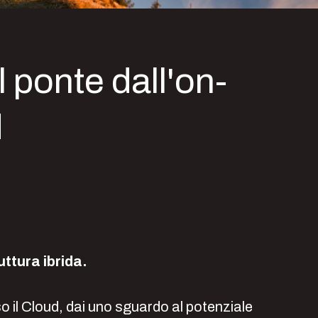
 ponte dall'on-
d
ttura ibrida.
o il Cloud, dai uno sguardo al potenziale