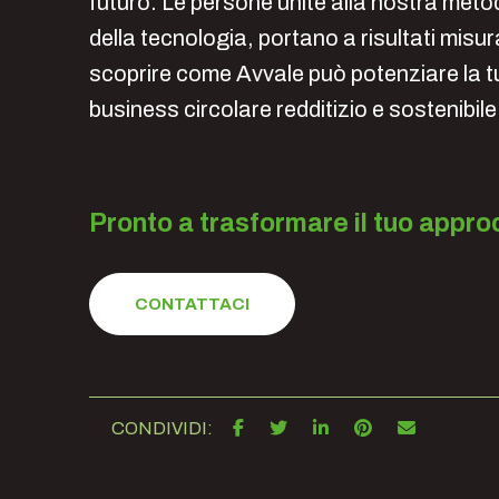
futuro. Le persone unite alla nostra metod
della tecnologia, portano a risultati misurab
scoprire come Avvale può potenziare la tu
business circolare redditizio e sostenibile
Pronto a trasformare il tuo appro
CONTATTACI
CONDIVIDI: