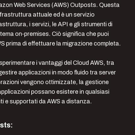
 Amazon Web Services (AWS) Outposts. Questa
frastruttura attuale ed è un servizio
ruttura, i servizi, le API e gli strumenti di
stema on-premises. Ciò significa che puoi
WS prima di effettuare la migrazione completa.
i sperimentare i vantaggi del Cloud AWS, tra
 gestire applicazioni in modo fluido tra server
erazioni vengono ottimizzate, la gestione
 applicazioni possano esistere in qualsiasi
iti e supportati da AWS a distanza.
sts: