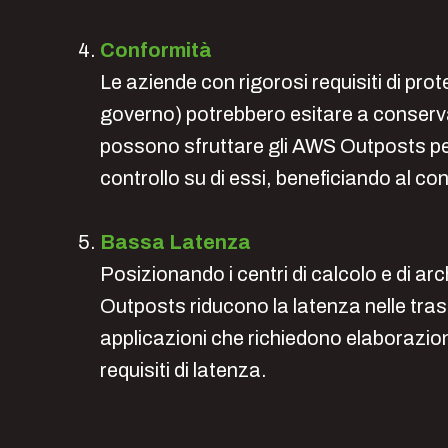
Conformità
Le aziende con rigorosi requisiti di pro
governo) potrebbero esitare a conservar
possono sfruttare gli AWS Outposts pe
controllo su di essi, beneficiando al cont
Bassa Latenza
Posizionando i centri di calcolo e di archi
Outposts riducono la latenza nelle tras
applicazioni che richiedono elaborazion
requisiti di latenza.