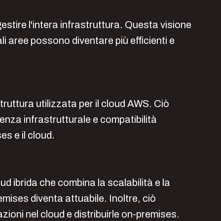
estire l'intera infrastruttura. Questa visione
i aree possono diventare più efficienti e
truttura utilizzata per il cloud AWS. Ciò
renza infrastrutturale e compatibilità
s e il cloud.
ud ibrida che combina la scalabilità e la
emises diventa attuabile. Inoltre, ciò
zioni nel cloud e distribuirle on-premises.