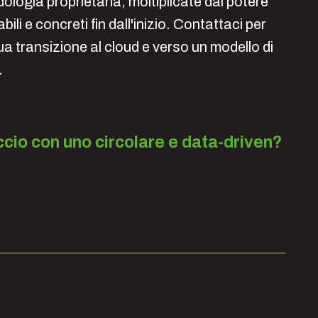
ologia proprietaria, moltiplicate dal potere
ili e concreti fin dall'inizio. Contattaci per
a transizione al cloud e verso un modello di
.
ccio con uno circolare e data-driven?