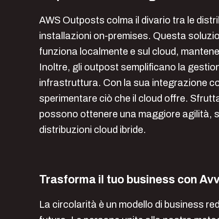
AWS Outposts colma il divario tra le distri
installazioni on-premises. Questa soluzio
funziona localmente e sul cloud, mantenend
Inoltre, gli outpost semplificano la gesti
infrastruttura. Con la sua integrazione co
sperimentare ciò che il cloud offre. Sfru
possono ottenere una maggiore agilità, sca
distribuzioni cloud ibride.
Trasforma il tuo business con Av
La circolarità è un modello di business red