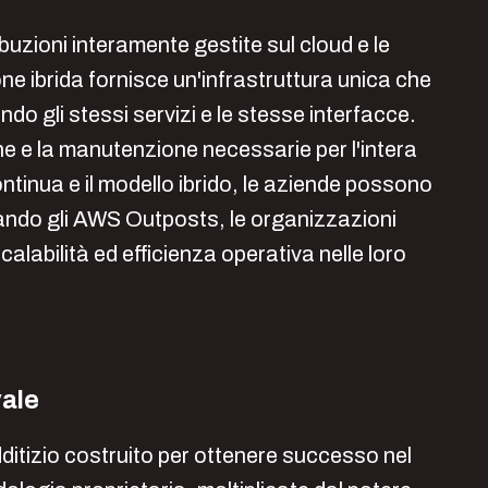
buzioni interamente gestite sul cloud e le
ne ibrida fornisce un'infrastruttura unica che
o gli stessi servizi e le stesse interfacce.
one e la manutenzione necessarie per l'intera
ntinua e il modello ibrido, le aziende possono
ttando gli AWS Outposts, le organizzazioni
labilità ed efficienza operativa nelle loro
vale
ditizio costruito p
er ottenere successo nel