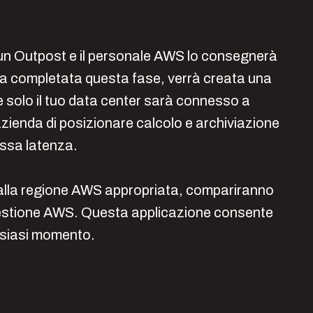
 un Outpost e il personale AWS lo consegnerà
olta completata questa fase, verrà creata una
 solo il tuo data center sarà connesso a
ienda di posizionare calcolo e archiviazione
assa latenza.
 alla regione AWS appropriata, compariranno
estione AWS. Questa applicazione consente
alsiasi momento.