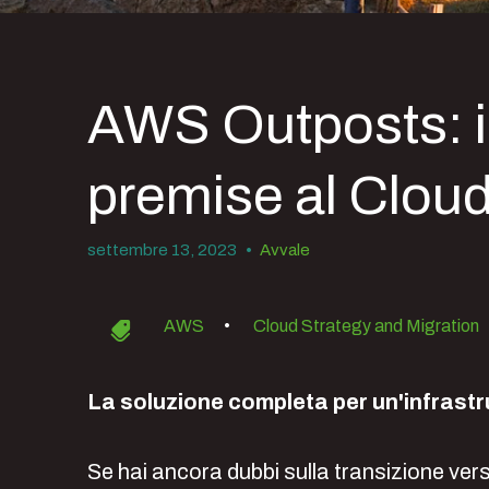
AWS Outposts: il
premise al Clou
settembre 13, 2023
•
Avvale
AWS
•
Cloud Strategy and Migration
La soluzione completa per un'infrastru
Se hai ancora dubbi sulla transizione vers