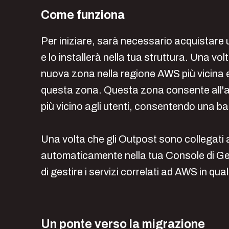
Come funziona
Per iniziare, sarà necessario acquistare
e lo installerà nella tua struttura. Una v
nuova zona nella regione AWS più vicina e
questa zona. Questa zona consente all'az
più vicino agli utenti, consentendo una b
Una volta che gli Outpost sono collegati
automaticamente nella tua Console di G
di gestire i servizi correlati ad AWS in qu
Un ponte verso la migrazione