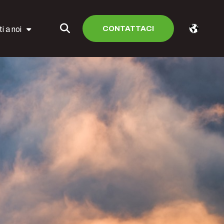
CONTATTACI
i a noi