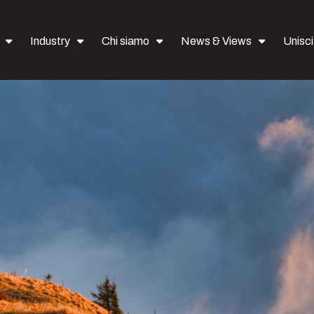
Industry
Chi siamo
News & Views
Uniscit