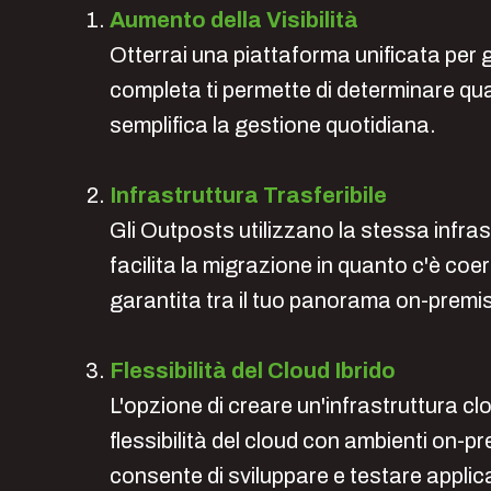
Aumento della Visibilità
Otterrai una piattaforma unificata per g
completa ti permette di determinare qual
semplifica la gestione quotidiana.
Infrastruttura Trasferibile
Gli Outposts utilizzano la stessa infras
facilita la migrazione in quanto c'è coe
garantita tra il tuo panorama on-premise
Flessibilità del Cloud Ibrido
L'opzione di creare un'infrastruttura clo
flessibilità del cloud con ambienti on-pr
consente di sviluppare e testare applica