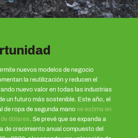
rtunidad
ermite nuevos modelos de negocio
omentan la reutilización y reducen el
ndo nuevo valor en todas las industrias
e un futuro más sostenible. Este año, el
l de ropa de segunda mano
se estima en
 de dólares
. Se prevé que se expanda a
asa de crecimiento anual compuesto del