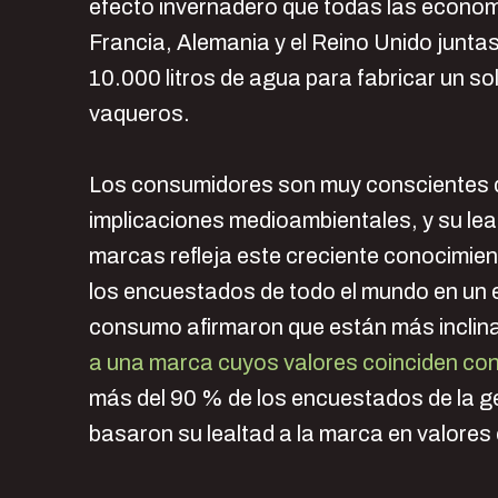
efecto invernadero que todas las econo
Francia, Alemania y el Reino Unido junta
10.000 litros de agua para fabricar un so
vaqueros.
Los consumidores son muy conscientes 
implicaciones medioambientales, y su leal
marcas refleja este creciente conocimien
los encuestados de todo el mundo en un 
consumo afirmaron que están más inclin
a una marca cuyos valores coinciden con
más del 90 % de los encuestados de la g
basaron su lealtad a la marca en valores