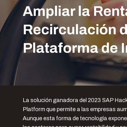
Ampliar la Rent
Recirculación 
Plataforma de In
La solución ganadora del 2023 SAP Hack
Platform que permite a las empresas aume
Aunque esta forma de tecnología exponen