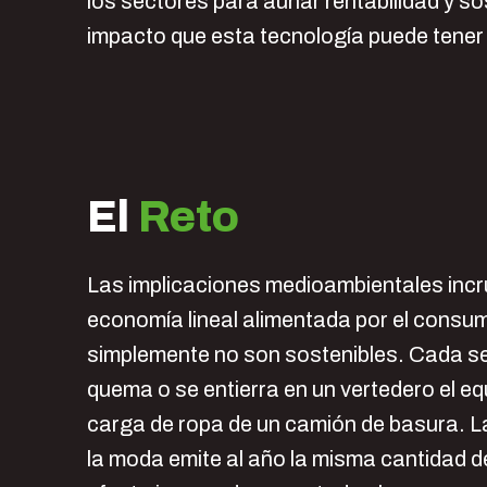
los sectores para aunar rentabilidad y so
impacto que esta tecnología puede tener 
El
Reto
Las implicaciones medioambientales incr
economía lineal alimentada por el consu
simplemente no son sostenibles. Cada s
quema o se entierra en un vertedero el eq
carga de ropa de un camión de basura. La
la moda emite al año la misma cantidad 