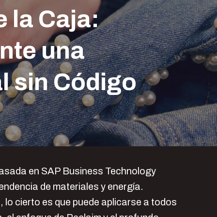
 la Caja:
nte una
al sin Código
 basada en SAP Business Technology
endencia de materiales y energía.
lo cierto es que puede aplicarse a todos