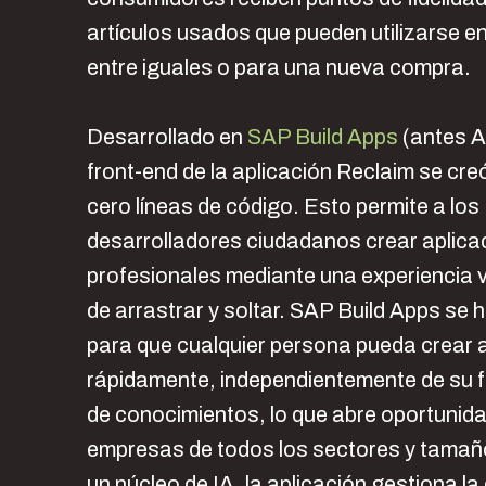
artículos usados que pueden utilizarse 
entre iguales o para una nueva compra.
Desarrollado en
SAP Build Apps
(antes A
front-end de la aplicación Reclaim se creó
cero líneas de código. Esto permite a los
desarrolladores ciudadanos crear aplica
profesionales mediante una experiencia vi
de arrastrar y soltar. SAP Build Apps se 
para que cualquier persona pueda crear 
rápidamente, independientemente de su fu
de conocimientos, lo que abre oportunid
empresas de todos los sectores y tamañ
un núcleo de IA, la aplicación gestiona la