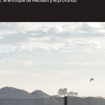
, el enfoque de Reclaim y el profundo