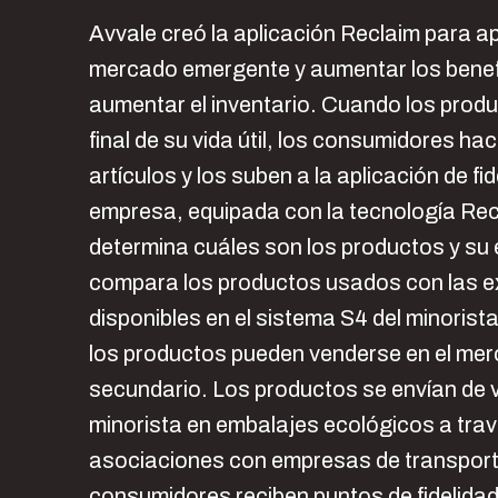
Avvale creó la aplicación Reclaim para a
mercado emergente y aumentar los benefi
aumentar el inventario. Cuando los produ
final de su vida útil, los consumidores ha
artículos y los suben a la aplicación de fid
empresa, equipada con la tecnología Rec
determina cuáles son los productos y su
compara los productos usados con las e
disponibles en el sistema S4 del minorista
los productos pueden venderse en el me
secundario. Los productos se envían de v
minorista en embalajes ecológicos a tra
asociaciones con empresas de transport
consumidores reciben puntos de fidelidad 