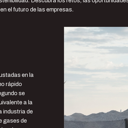
stenibilidad. Descubra los retos, las oportunidades
en el futuro de las empresas.
ustadas en la
mo rápido
egundo se
uivalente a la
 industria de
de gases de