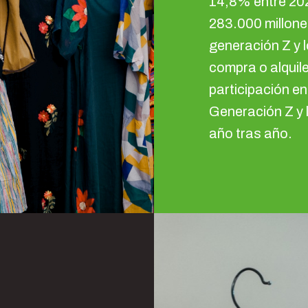
14,8% entre 202
283.000 millone
generación Z y l
compra o alquile
participación en
Generación Z y 
año tras año.