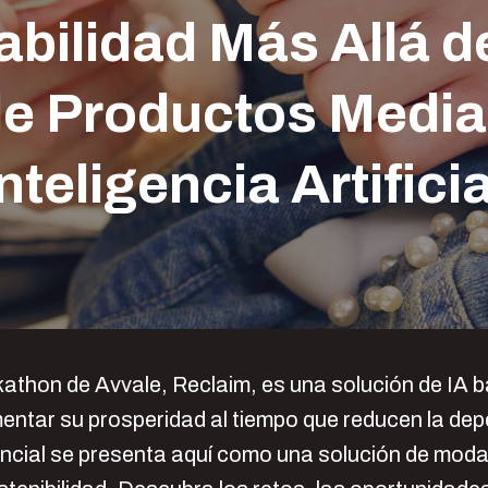
abilidad Más Allá de
de Productos Media
teligencia Artifici
athon de Avvale, Reclaim, es una solución de IA
ntar su prosperidad al tiempo que reducen la dep
cial se presenta aquí como una solución de moda, 