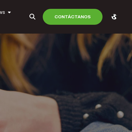
ews
CONTÁCTANOS