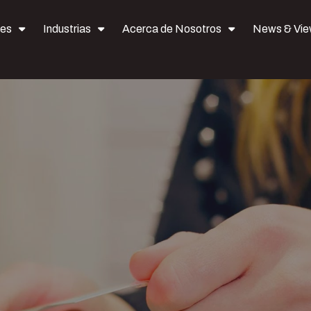
nes
Industrias
Acerca de Nosotros
News & Vi