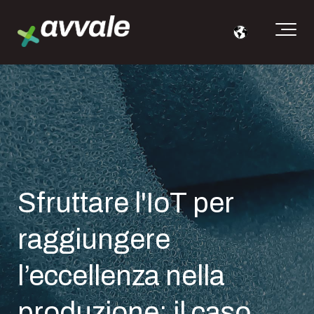
Sfruttare l'IoT per
raggiungere
l’eccellenza nella
produzione: il caso