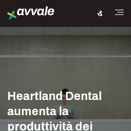
Heartland Dental
aumenta la
produttività dei