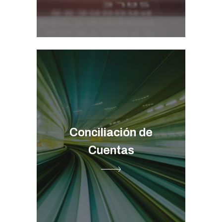
Integración API ➞
Conciliación de
Cuentas
Monetización de Datos ➞