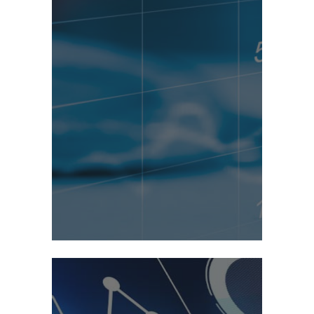
Consolidación Financiera
➞