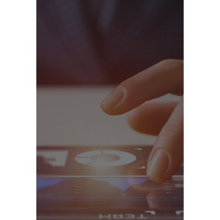
Monetización de Datos ➞