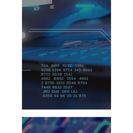
ESG Reportes ➞
Analítica Avanzada ➞
Monetización de Datos ➞