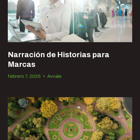
Narración de Historias para
Marcas
febrero 7, 2025
•
Avvale