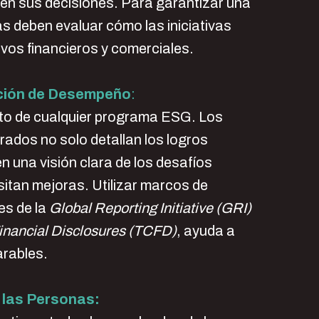
en sus decisiones. Para garantizar una
s deben evaluar cómo las iniciativas
vos financieros y comerciales.
ación de Desempeño
:
xito de cualquier programa ESG. Los
rados no solo detallan los logros
 una visión clara de los desafíos
sitan mejoras. Utilizar marcos de
es de la
Global Reporting Initiative (GRI)
Financial Disclosures (TCFD)
, ayuda a
arables.
 las Personas: