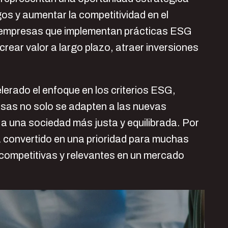
os y aumentar la competitividad en el
s empresas que implementan prácticas ESG
crear valor a largo plazo, atraer inversiones
erado el enfoque en los criterios ESG,
esas no solo se adapten a las nuevas
 a una sociedad más justa y equilibrada. Por
 convertido en una prioridad para muchas
ompetitivas y relevantes en un mercado