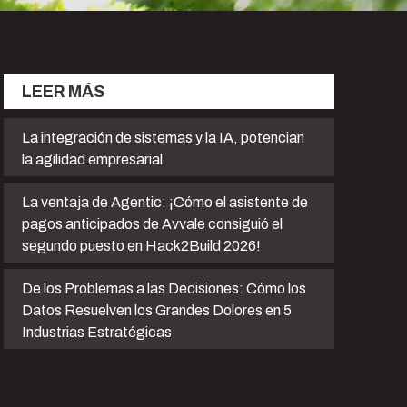
LEER MÁS
La integración de sistemas y la IA, potencian
la agilidad empresarial
La ventaja de Agentic: ¡Cómo el asistente de
pagos anticipados de Avvale consiguió el
segundo puesto en Hack2Build 2026!
De los Problemas a las Decisiones: Cómo los
Datos Resuelven los Grandes Dolores en 5
Industrias Estratégicas