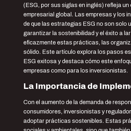
(ESG, por sus siglas en inglés) refleja u
empresarial global. Las empresas y los 
de que las estrategias ESG no son solo 
garantizar la sostenibilidad y el éxito a l
eficazmente estas prácticas, las organ
sólido. Este artículo explora los pasos 
ESG exitosa y destaca cómo este enfoque
empresas como para los inversionistas.
La Importancia de Imple
Con el aumento de la demanda de responsa
consumidores, inversionistas y regulador
adoptar prácticas sostenibles. Estas pr
sociales y ambientales, sino que tambié