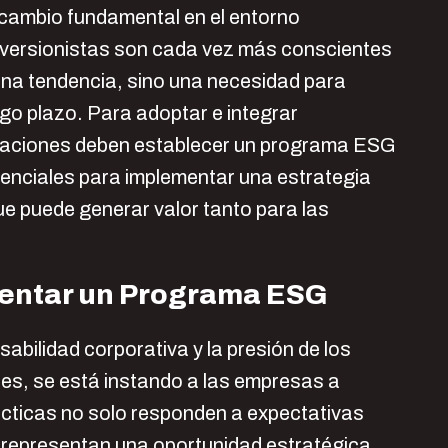
n cambio fundamental en el entorno
inversionistas son cada vez más conscientes
una tendencia, sino una necesidad para
argo plazo. Para adoptar e integrar
izaciones deben establecer un programa ESG
esenciales para implementar una estrategia
 puede generar valor tanto para las
mentar un Programa ESG
bilidad corporativa y la presión de los
es, se está instando a las empresas a
ácticas no solo responden a expectativas
n representan una oportunidad estratégica