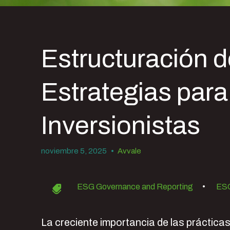
Estructuración 
Estrategias par
Inversionistas
noviembre 5, 2025
•
Avvale
ESG Governance and Reporting
•
ESG
La creciente importancia de las práctica