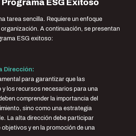
n Programa ESG Exitoso
a tarea sencilla. Requiere un enfoque
a organización. A continuación, se presentan
ograma ESG exitoso:
a Dirección:
amental para garantizar que las
o y los recursos necesarios para una
 deben comprender la importancia del
miento, sino como una estrategia
e. La alta dirección debe participar
 objetivos y en la promoción de una