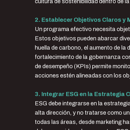
cultura de sostenibilidad dentro de l
2. Establecer Objetivos Claros y 
Un programa efectivo necesita objeti
Estos objetivos pueden abarcar dive
huella de carbono, el aumento de la di
fortalecimiento de la gobernanza co
de desempeño (KPIs) permite monitor
acciones estén alineadas con los obj
3. Integrar ESG en la Estrategia 
ESG debe integrarse en la estrategia
alta dirección, y no tratarse como u
todas las áreas, desde marketing ha