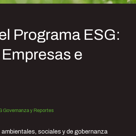
del Programa ESG:
a Empresas e
 Governanza y Reportes
s ambientales, sociales y de gobernanza