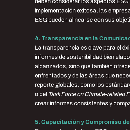
deben considerar los aspectos ESG 
implementación exitosa, las empresa
ESG pueden alinearse con sus objeti
4. Transparencia en la Comunic
La transparencia es clave para el é
informes de sostenibilidad bien elabo
alcanzados, sino que también ofrecen
enfrentados y de las áreas que nece
reporte globales, como los estándar
o del
Task Force on Climate-related 
crear informes consistentes y comp
5. Capacitación y Compromiso de