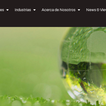
nes
Industrias
Acerca de Nosotros
News & Vi