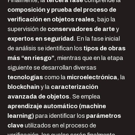
composición y prueba del proceso de
verificación en objetos reales
, bajo la
supervisión de
conservadores de arte
y
expertos en seguridad
. En la fase inicial
de análisis se identifican los
tipos de obras
más “en riesgo”
, mientras que en la etapa
siguiente se desarrollan diversas
tecnologías
como la
microelectrónica
, la
blockchain
y la
caracterización
avanzada de objetos
. Se emplea
aprendizaje automático (machine
learning)
para identificar los
parámetros
clave
utilizados en el proceso de
verificación, los cuales serán finalmente