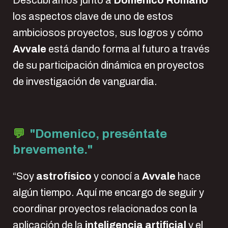
Descubramos junto a
Domenico Romano
los aspectos clave de uno de estos
ambiciosos proyectos, sus logros y cómo
Avvale
está dando forma al futuro a través
de su participación dinámica en proyectos
de investigación de vanguardia.
💬
"Domenico, preséntate
brevemente."
“Soy
astrofísico
y conocí a
Avvale
hace
algún tiempo. Aquí me encargo de seguir y
coordinar proyectos relacionados con la
aplicación de la
inteligencia artificial
y el