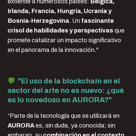
extiende a numerosos países:
Bélgica,
Irlanda, Francia, Hungría, Ucrania y
Bosnia-Herzegovina
. Un
fascinante
crisol de habilidades y perspectivas
que
promete catalizar un impacto significativo
en el panorama de la innovación."
💬
"
El uso de la blockchain en el
sector del arte no es nuevo: ¿qué
es lo novedoso en AURORA?"
“Parte de la tecnología que se utilizará en
AURORA
es, sin duda, ya conocida; sin
embargo, su
combinación en el contexto