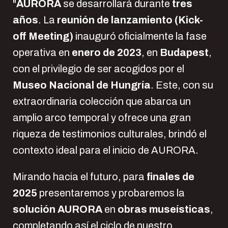
"
AURORA
se desarrollará durante
tres
años
. La
reunión de lanzamiento (Kick-
off Meeting)
inauguró oficialmente la fase
operativa en
enero de 2023
, en
Budapest
,
con el privilegio de ser acogidos por el
Museo Nacional de Hungría
. Este, con su
extraordinaria colección que abarca un
amplio arco temporal y ofrece una gran
riqueza de testimonios culturales, brindó el
contexto ideal para el inicio de AURORA.
Mirando hacia el futuro, para
finales de
2025
presentaremos y probaremos la
solución AURORA
en
obras museísticas
,
completando así el ciclo de nuestro