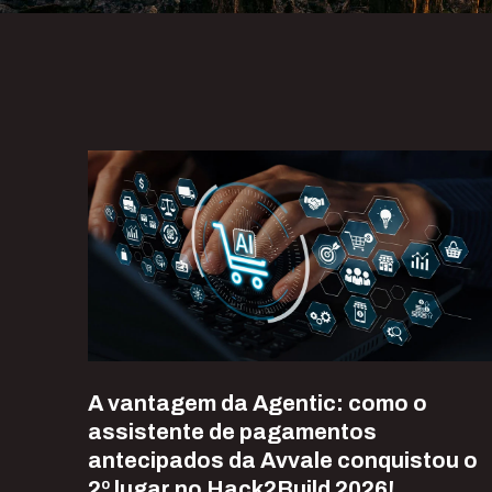
A vantagem da Agentic: como o
assistente de pagamentos
antecipados da Avvale conquistou o
2º lugar no Hack2Build 2026!