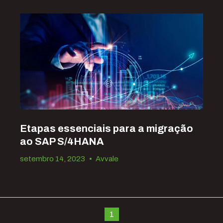
Etapas essenciais para a migração
ao SAP S/4HANA
setembro 14, 2023
•
Avvale
1