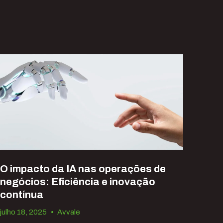
O impacto da IA nas operações de
negócios: Eficiência e inovação
contínua
julho 18, 2025
•
Avvale