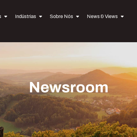
s
Indústrias
Sobre Nós
News & Views
Newsroom