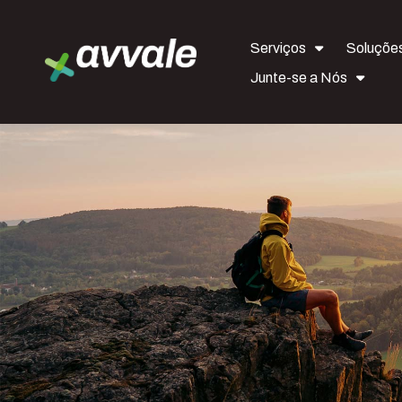
Serviços
Soluçõe
Junte-se a Nós