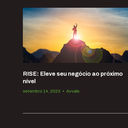
RISE: Eleve seu negócio ao próximo
nível
setembro 14, 2023
•
Avvale