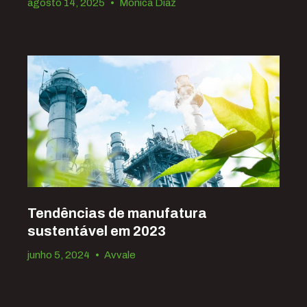
agosto 14, 2025
•
Mónica Díaz
Tendências de manufatura
sustentável em 2023
junho 5, 2024
•
Avvale