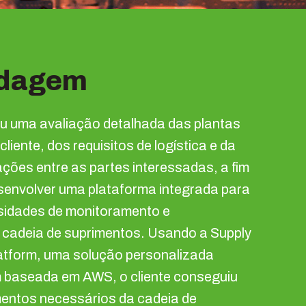
dagem
ou uma avaliação detalhada das plantas
liente, dos requisitos de logística e da
ações entre as partes interessadas, a fim
esenvolver uma plataforma integrada para
sidades de monitoramento e
a cadeia de suprimentos. Usando a Supply
latform, uma solução personalizada
m baseada em AWS, o cliente conseguiu
mentos necessários da cadeia de