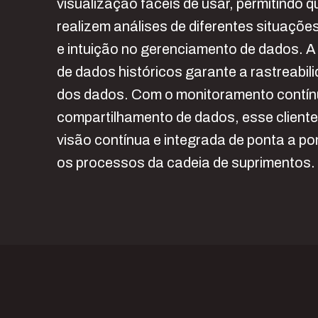
visualização fáceis de usar, permitindo 
realizem análises de diferentes situaçõe
e intuição no gerenciamento de dados. A 
de dados históricos garante a rastreabil
dos dados. Com o monitoramento contín
compartilhamento de dados, esse client
visão contínua e integrada de ponta a po
os processos da cadeia de suprimentos.