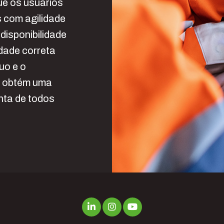
que os usuários
s com agilidade
disponibilidade
idade correta
uo e o
e obtém uma
nta de todos