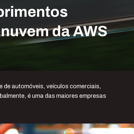
uprimentos
a nuvem da AWS
e de automóveis, veículos comerciais,
lobalmente, é uma das maiores empresas