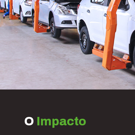
O
Impacto