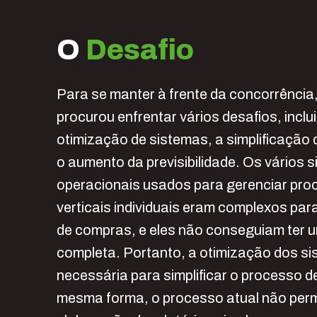
O
Desafio
Para se manter à frente da concorrência,
procurou enfrentar vários desafios, inclu
otimização de sistemas, a simplificação d
o aumento da previsibilidade. Os vários 
operacionais usados para gerenciar pr
verticais individuais eram complexos par
de compras, e eles não conseguiam ter 
completa. Portanto, a otimização dos si
necessária para simplificar o processo d
mesma forma, o processo atual não perm