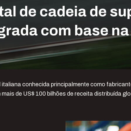
tal de cadeia de s
egrada com base n
 italiana conhecida principalmente como fabricant
mais de US$ 100 bilhões de receita distribuída g