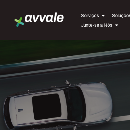
Serviços
Soluçõe
Junte-se a Nós