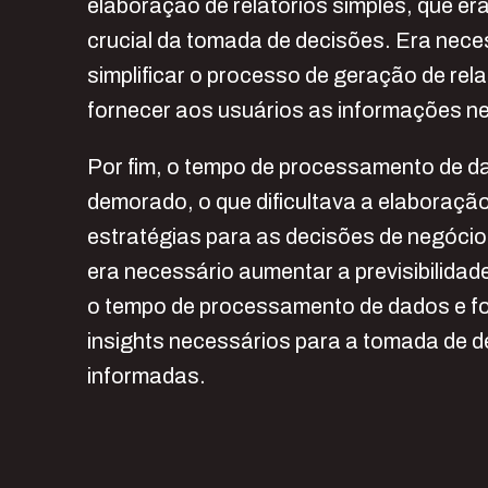
elaboração de relatórios simples, que e
crucial da tomada de decisões. Era nece
simplificar o processo de geração de rela
fornecer aos usuários as informações n
Por fim, o tempo de processamento de d
demorado, o que dificultava a elaboraçã
estratégias para as decisões de negócio
era necessário aumentar a previsibilidad
o tempo de processamento de dados e f
insights necessários para a tomada de 
informadas.