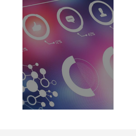
Gestión API e Integración
➞