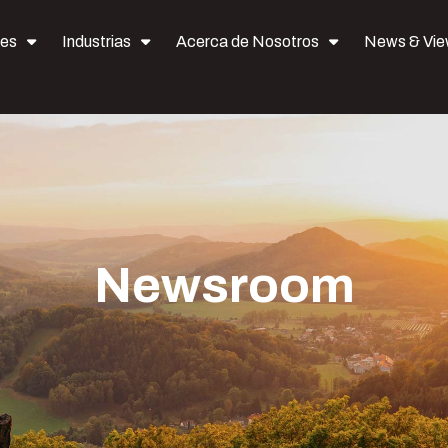
nes
Industrias
Acerca de Nosotros
News & Vi
Newsroom