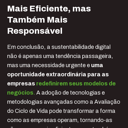
Mais
E
ficiente, mas
T
ambém
M
ais
R
esponsável
Em conclusão, a sustentabilidade digital
não é apenas uma tendência passageira,
mas uma necessidade urgente e
uma
oportunidade extraordinária para as
empresas
redefinirem seus modelos de
negócios
.
A adoção de tecnologias e
metodologias avançadas como a Avaliação
do Ciclo de Vida pode transformar a forma
como as empresas operam, tornando-as