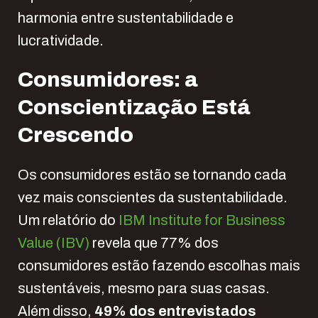
harmonia entre sustentabilidade e
lucratividade.
Consumidores: a
C
onscientização
E
stá
C
rescendo
Os consumidores estão se tornando cada
vez mais conscientes da sustentabilidade.
Um relatório do
IBM Institute for Business
Value (IBV)
revela que 77% dos
consumidores estão fazendo escolhas mais
sustentáveis, mesmo para suas casas.
Além disso,
49% dos entrevistados