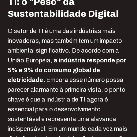
TI: o "
P
eso" da
S
ustentabilidade
D
igital
O setor de TI é uma das indústrias mais
inovadoras, mas também tem um impacto
ambiental significativo. De acordo com a
União Europeia,
a indústria responde por
5% a 9% do consumo global de
eletricidade
.
Embora esse número possa
parecer alarmante à primeira vista, o ponto
chave é que a indústria de TI agora é
essencial para o desenvolvimento
sustentável e representa uma alavanca
indispensável. Em um mundo cada vez mais