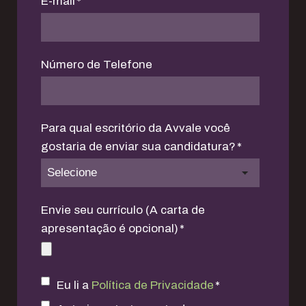
E-mail
*
Número de Telefone
Para qual escritório da Avvale você
gostaria de enviar sua candidatura?
*
Envie seu currículo (A carta de
apresentação é opcional)
*
Eu li a
Política de Privacidade
*